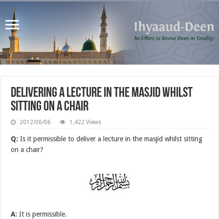
Delivering a lecture in the masjid whilst
sitting on a chair
2012/06/06
1,422 Views
Q:
Is it permissible to deliver a lecture in the masjid whilst sitting
on a chair?
A:
It is permissible.