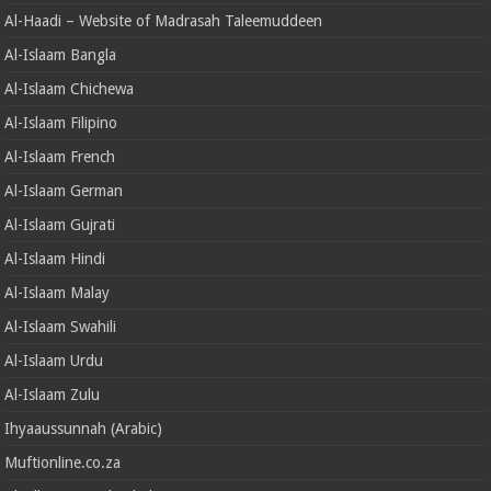
Al-Haadi – Website of Madrasah Taleemuddeen
Al-Islaam Bangla
Al-Islaam Chichewa
Al-Islaam Filipino
Al-Islaam French
Al-Islaam German
Al-Islaam Gujrati
Al-Islaam Hindi
Al-Islaam Malay
Al-Islaam Swahili
Al-Islaam Urdu
Al-Islaam Zulu
Ihyaaussunnah (Arabic)
Muftionline.co.za