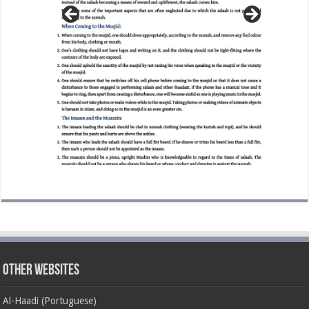
Other Websites
Al-Haadi (Portuguese)