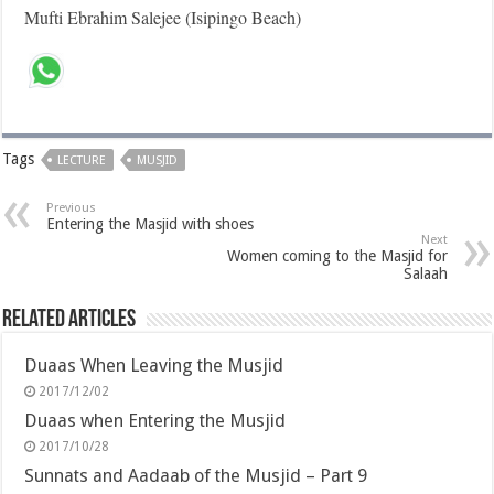
Mufti Ebrahim Salejee (Isipingo Beach)
Tags
LECTURE
MUSJID
Previous
Entering the Masjid with shoes
Next
Women coming to the Masjid for
Salaah
Related Articles
Duaas When Leaving the Musjid
2017/12/02
Duaas when Entering the Musjid
2017/10/28
Sunnats and Aadaab of the Musjid – Part 9