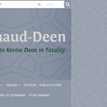
S
TALEEM
POSTERS
PUBLICATIONS
GNS OF QIYAAMAH
FOUR IMAAMS