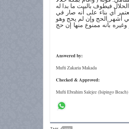
)… حلال فيطوف بالبيت ما بدا له
عتمر أي بناء على أنه صار في
 أشهر الحج وإن لم يحج وهو
وغيره بأنه ممنوع منها إن حج
Answered by:
Mufti Zakaria Makada
Checked & Approved:
Mufti Ebrahim Salejee (Isipingo Beach)
Tags