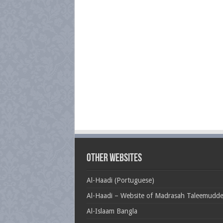
Other Websites
Al-Haadi (Portuguese)
Al-Haadi – Website of Madrasah Taleemudd
Al-Islaam Bangla