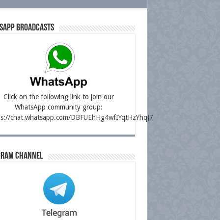
sapp Broadcasts
Click on the following link to join our
WhatsApp community group:
ps://chat.whatsapp.com/DBFUEhHg4wfIYqtHzYhqJ7
gram Channel