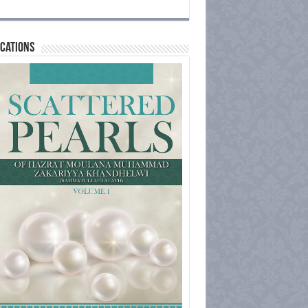
cations