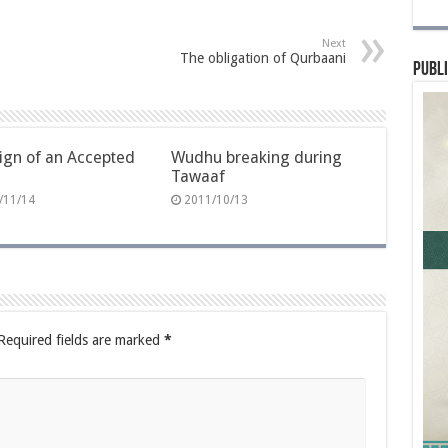
Next
The obligation of Qurbaani
Publi
ign of an Accepted
Wudhu breaking during
Tawaaf
/11/14
2011/10/13
Required fields are marked
*