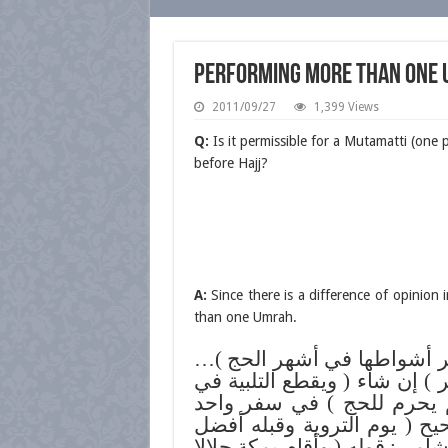
Performing more than one 
2011/09/27
1,399 Views
Q:
Is it permissible for a Mutamatti (on
before Hajj?
A:
Since there is a difference of opinion 
than one Umrah.
و أكثر أشواطها في أشهر الحج
( إن شاء ( ويقطع التلبية في
ثم يحرم للحج ) في سفر واحد
يح ( يوم التروية وقبله أفضل
شامي: قوله ( وأقام بمكة حلالا