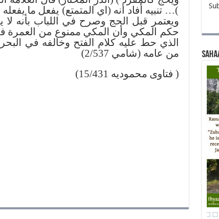
Sub
تنبيه أفاد أنه (اي المتمتع) يفعل ما يفعله ال
ويعتمر قبل الحج وصرح في اللباب بأنه لا ي
حكم المكي وأن المكي ممنوع من العمرة في
الذي حط عليه كلام الفتح وخالفه في البحر 
من عامه (شامي 2/537)
Saha
( فتاوى محموديه 15/431)