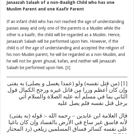
Janaazah Salaah of a non-Baaligh Child who has one
Muslim Parent and one Kaafir Parent
If an infant child who has not reached the age of understanding
passes away and only one of the parents is a Muslim while the
other is a kaafir, the child will be regarded as a Muslim. Hence,
Janaazah Salaah will be performed upon him. However, if the
child is of the age of understanding and accepted the religion of
his non-Muslim parent, he will be regarded as a non-Muslim, and
he will not be given ghusal, kafan, and neither will Janaazah
Salaah be performed upon him. [3]
[1] (من قتل نفسه) ولو (عمدا يغسل و يصلى) به يفتى
وإن كان أعظم وزرا من قاتل غيره ورجح الكمال قول
الثاني بما في مسلم أنه عليه الصلاة والسلام أتي
برجل قتل نفسه فلم يصل عليه
قال العلامة ابن عابدين – رحمه الله -: قوله (به يفتى)
لأنه فاسق غير ساع في الأرض بالفساد وإن كان باغيا
على نفسه كسائر فساق المسلمين زيلعي (رد المحتار