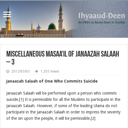
Miscellaneous Masaa’il of Janaazah Salaah
– 3
2012/03/03
1,355 Views
Janaazah Salaah of One Who Commits Suicide
Janaazah Salaah will be performed upon a person who commits
suicide.[1] It is permissible for all the Muslims to participate in the
Janaazah Salaah. However, if some of the leading Ulama do not
participate in the Janaazah Salaah in order to impress the severity
of the sin upon the people, it will be permissible.[2]