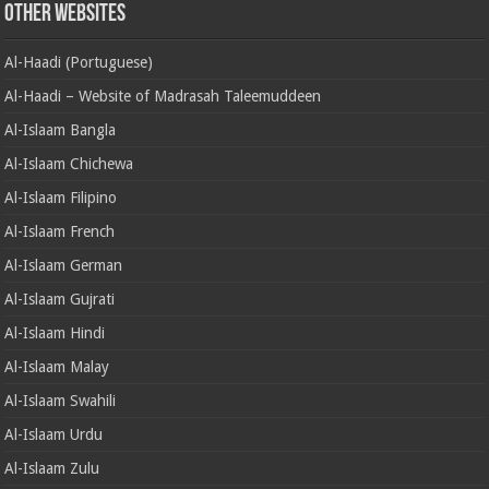
Other Websites
Al-Haadi (Portuguese)
Al-Haadi – Website of Madrasah Taleemuddeen
Al-Islaam Bangla
Al-Islaam Chichewa
Al-Islaam Filipino
Al-Islaam French
Al-Islaam German
Al-Islaam Gujrati
Al-Islaam Hindi
Al-Islaam Malay
Al-Islaam Swahili
Al-Islaam Urdu
Al-Islaam Zulu