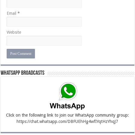
Email
*
Website
Whatsapp Broadcasts
Click on the following link to join our WhatsApp community group:
https://chat.whatsapp.com/DBFUEhHg4wfIYqtHzYhqJ7